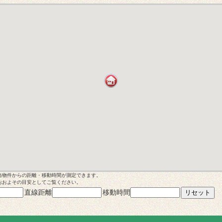
当物件からの距離・移動時間が測定できます。
おおよその目安としてご覧ください。
直線距離
移動時間