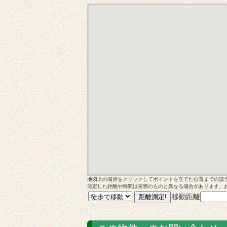
地図上の場所をクリックしてポイントを立てた位置までの該
測定した距離や時間は実際のものと異なる場合があります。
移動距離