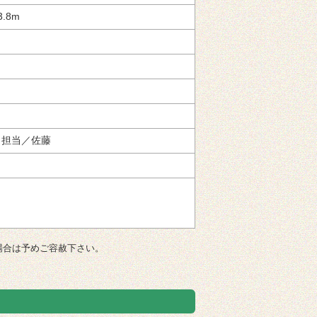
.8m
担当／佐藤
場合は予めご容赦下さい。