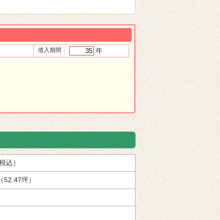
借入期間
年
（税込）
（52.47坪）