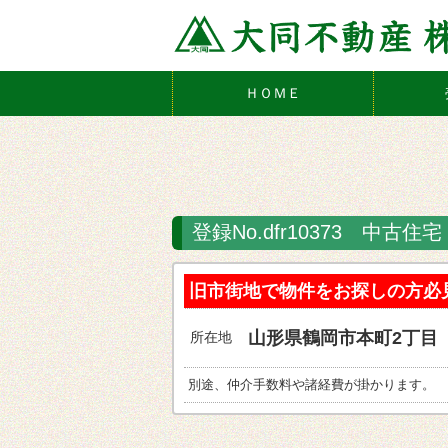
ＨＯＭＥ
登録No.dfr10373 中古住
旧市街地で物件をお探しの方必
山形県鶴岡市本町2丁目
所在地
別途、仲介手数料や諸経費が掛かります。