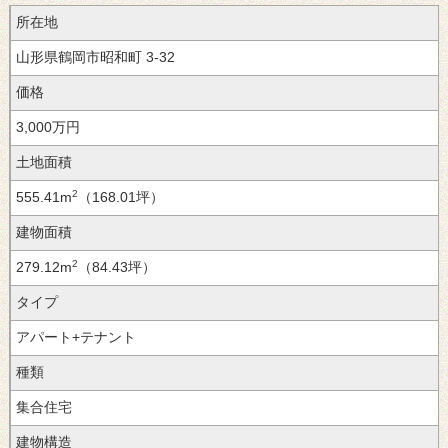
所在地
山形県鶴岡市昭和町
3-32
価格
3,000万円
土地面積
2
555.41m
（168.01坪）
建物面積
2
279.12m
（84.43坪）
タイプ
アパート+テナント
種類
集合住宅
建物構造