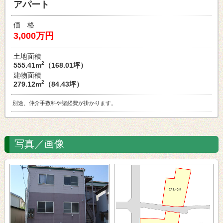
アパート
価 格
3,000万円
土地面積
2
555.41m
（168.01坪）
建物面積
2
279.12m
（84.43坪）
別途、仲介手数料や諸経費が掛かります。
写真／画像