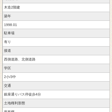
木造2階建
築年
1998.01
駐車場
有り
接道
西側道路、北側道路
学区
2小/3中
交通
銀座通りバス停徒歩4分
土地権利形態
所有権