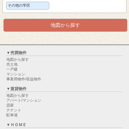
その他の学区
地図から探す
▼売買物件
地図から探す
売土地
一戸建
マンション
事業用物件/収益物件
▼賃貸物件
地図から探す
アパート/マンション
貸家
テナント
駐車場
▼ＨＯＭＥ