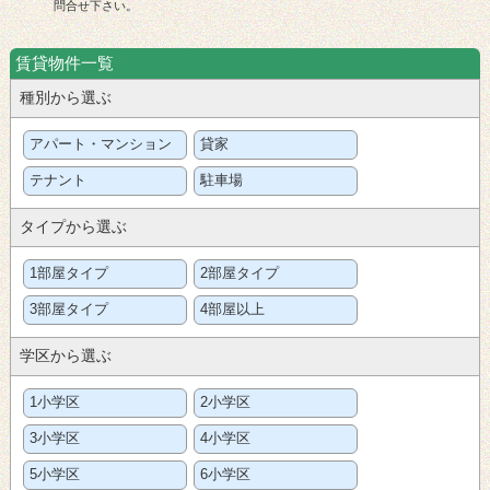
問合せ下さい。
賃貸物件一覧
種別から選ぶ
アパート・マンション
貸家
テナント
駐車場
タイプから選ぶ
1部屋タイプ
2部屋タイプ
3部屋タイプ
4部屋以上
学区から選ぶ
1小学区
2小学区
3小学区
4小学区
5小学区
6小学区