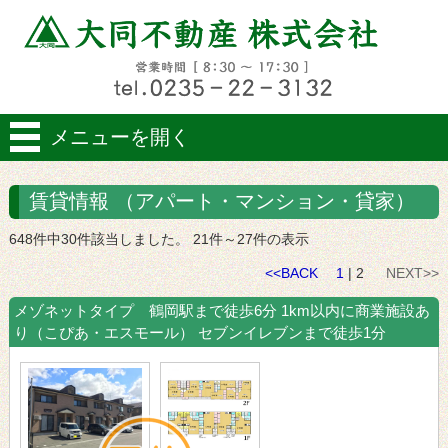
メニューを開く
賃貸情報 （アパート・マンション・貸家）
648件中30件該当しました。 21件～27件の表示
<<BACK
1
| 2
NEXT>>
メゾネットタイプ 鶴岡駅まで徒歩6分 1km以内に商業施設あ
り（こぴあ・エスモール） セブンイレブンまで徒歩1分