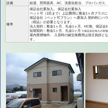
設備
給湯、照明器具、AC、洗面化粧台、プロパンガス
保証会社要加入。
保証会社要加入
ペット可（1匹まで）上記費用に敷金1ヶ月プラス
保証会社（ペット可プラン）へ要加入
契約時にハウ
（税込）が必要となります。
備考
法人契約：敷金1ヶ月、礼金1ヶ月、HC無、保証会
短期契約：敷金1ヶ月、礼金1ヶ月
※保証会社加入の有無
屋内禁煙物件。
入居時の鍵交換費用は借主負担と
す。