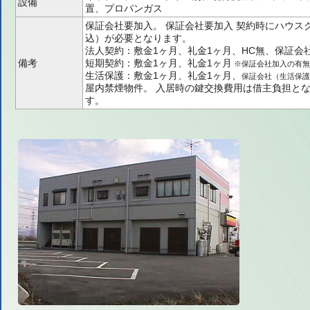
設備
置、プロパンガス
保証会社要加入。
保証会社要加入
契約時にハウスク
込）が必要となります。
法人契約：敷金1ヶ月、礼金1ヶ月、HC無、保証会
備考
短期契約：敷金1ヶ月、礼金1ヶ月
※保証会社加入の有無
生活保護：敷金1ヶ月、礼金1ヶ月、
保証会社（生活保護プ
屋内禁煙物件。
入居時の鍵交換費用は借主負担と
す。