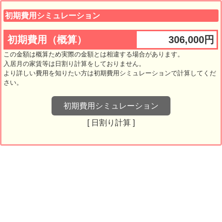
初期費用シミュレーション
初期費用（概算）
306,000
円
この金額は概算ため実際の金額とは相違する場合があります。
入居月の家賃等は日割り計算をしておりません。
より詳しい費用を知りたい方は初期費用シミュレーションで計算してくだ
さい。
初期費用シミュレーション
[ 日割り計算 ]