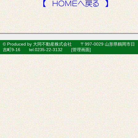
© Produced by 大同不動産株式会社 〒997-0029 山形県鶴岡市日
吉町9-16 tel.0235-22-3132 [
管理画面
]