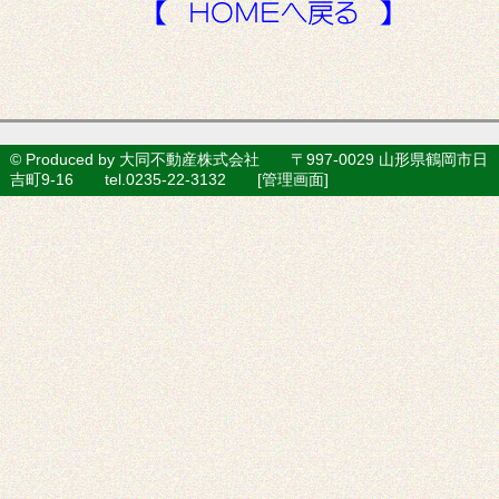
© Produced by 大同不動産株式会社 〒997-0029 山形県鶴岡市日
吉町9-16 tel.0235-22-3132 [
管理画面
]