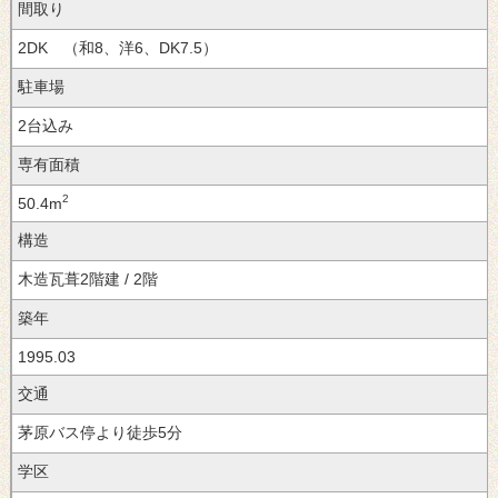
間取り
2DK （和8、洋6、DK7.5）
駐車場
2台込み
専有面積
2
50.4m
構造
木造瓦葺2階建 / 2階
築年
1995.03
交通
茅原バス停より徒歩5分
学区