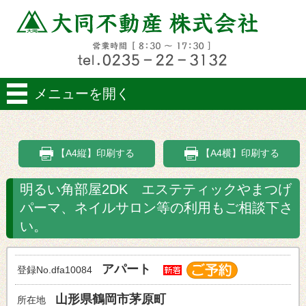
メニューを開く
【A4縦】印刷する
【A4横】印刷する
明るい角部屋2DK エステティックやまつげ
パーマ、ネイルサロン等の利用もご相談下さ
い。
アパート
登録No.dfa10084
山形県鶴岡市茅原町
所在地