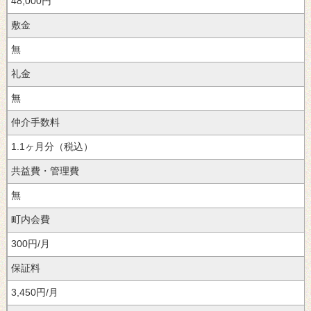
48,000円
敷金
無
礼金
無
仲介手数料
1.1ヶ月分（税込）
共益費・管理費
無
町内会費
300円/月
保証料
3,450円/月