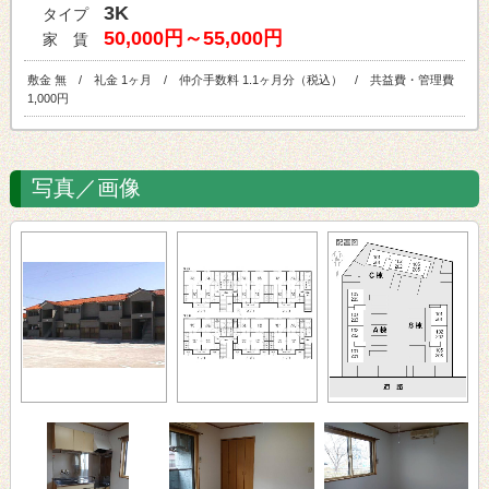
3K
タイプ
50,000円～55,000円
家 賃
敷金 無 / 礼金 1ヶ月 / 仲介手数料 1.1ヶ月分（税込） / 共益費・管理費
1,000円
写真／画像