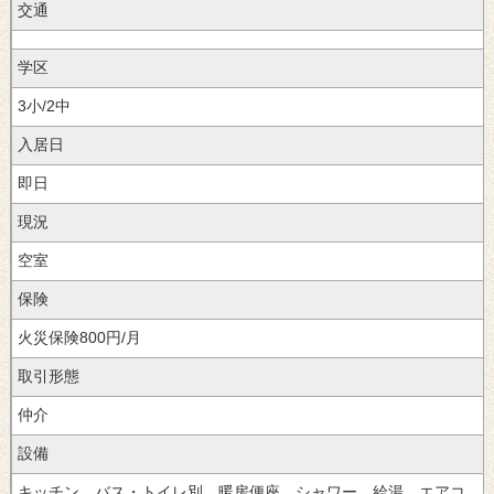
交通
学区
3小/2中
入居日
即日
現況
空室
保険
火災保険800円/月
取引形態
仲介
設備
キッチン、バス・トイレ別、暖房便座、シャワー、給湯、エアコ