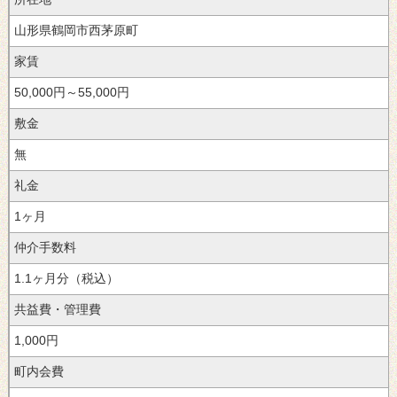
山形県鶴岡市西茅原町
家賃
50,000円～55,000円
敷金
無
礼金
1ヶ月
仲介手数料
1.1ヶ月分（税込）
共益費・管理費
1,000円
町内会費