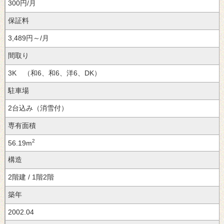
300円/月
保証料
3,489円～/月
間取り
3K （和6、和6、洋6、DK）
駐車場
2台込み（消雪付）
専有面積
2
56.19m
構造
2階建 / 1階2階
築年
2002.04