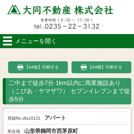
メニューを開く
【A4縦】印刷する
【A4横】印刷する
二中まで徒歩7分 1km以内に商業施設あり
（こぴあ・ヤマザワ） セブンイレブンまで徒
歩5分
アパート
登録No.dfa10121
山形県鶴岡市西茅原町
所在地