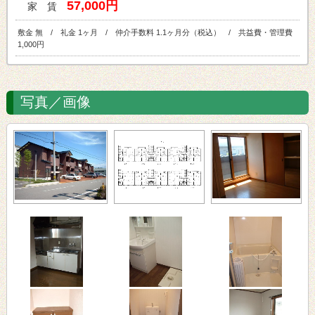
57,000円
家 賃
敷金 無 / 礼金 1ヶ月 / 仲介手数料 1.1ヶ月分（税込） / 共益費・管理費
1,000円
写真／画像