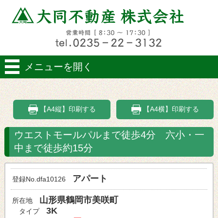
メニューを開く
【A4縦】印刷する
【A4横】印刷する
ウエストモールパルまで徒歩4分 六小・一
中まで徒歩約15分
アパート
登録No.dfa10126
山形県鶴岡市美咲町
所在地
3K
タイプ