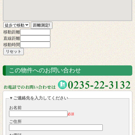
移動距離
直線距離
移動時間
この物件へのお問い合わせ
▼ご連絡先を入力してください
お名前
必須
ご住所