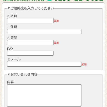
▼ご連絡先を入力してください
お名前
必須
ご住所
お電話
必須
FAX
Ｅメール
必須
▼お問い合わせ内容
内容