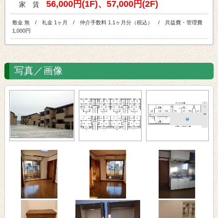
56,000円(1F)、57,000円(2F)
家 賃
敷金 無 / 礼金 1ヶ月 / 仲介手数料 1.1ヶ月分（税込） / 共益費・管理費
1,000円
写真／画像