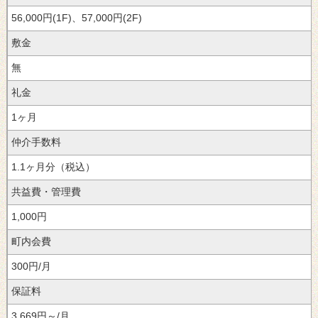
56,000円(1F)、57,000円(2F)
敷金
無
礼金
1ヶ月
仲介手数料
1.1ヶ月分（税込）
共益費・管理費
1,000円
町内会費
300円/月
保証料
3,669円～/月