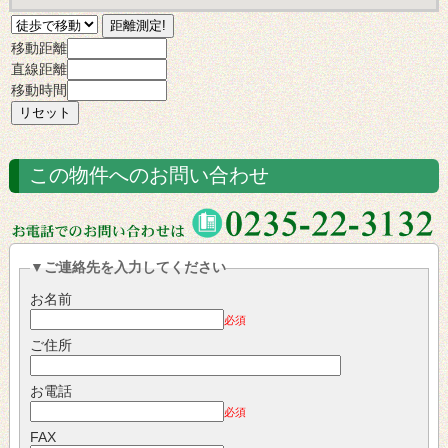
移動距離
直線距離
移動時間
この物件へのお問い合わせ
▼ご連絡先を入力してください
お名前
必須
ご住所
お電話
必須
FAX