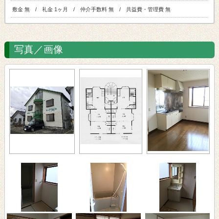
敷金 無 / 礼金 1ヶ月 / 仲介手数料 無 / 共益費・管理費 無
写真／画像