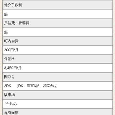
仲介手数料
無
共益費・管理費
無
町内会費
200円/月
保証料
3,450円/月
間取り
2DK （DK 洋室6帖 和室6帖）
駐車場
1台込み
専有面積