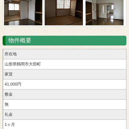
物件概要
所在地
山形県鶴岡市大部町
家賃
41,000円
敷金
無
礼金
1ヶ月