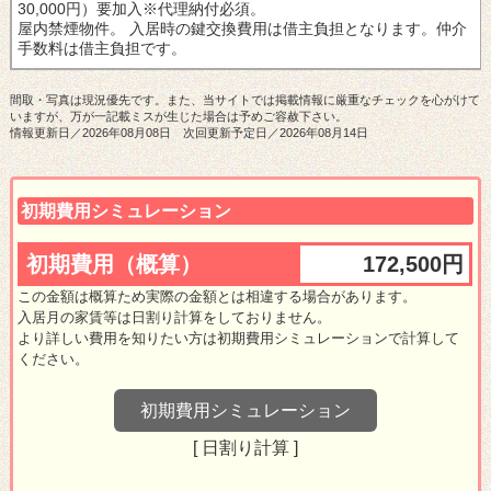
30,000円）要加入※代理納付必須。
屋内禁煙物件。
入居時の鍵交換費用は借主負担となります。
仲介
手数料は借主負担です。
間取・写真は現況優先です。また、当サイトでは掲載情報に厳重なチェックを心がけて
いますが、万が一記載ミスが生じた場合は予めご容赦下さい。
情報更新日／2026年08月08日 次回更新予定日／2026年08月14日