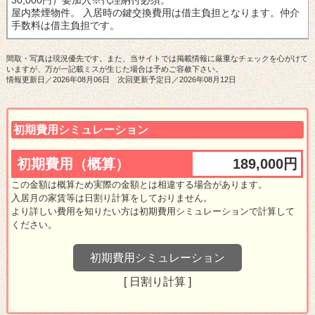
屋内禁煙物件。
入居時の鍵交換費用は借主負担となります。
仲介
手数料は借主負担です。
間取・写真は現況優先です。また、当サイトでは掲載情報に厳重なチェックを心がけて
いますが、万が一記載ミスが生じた場合は予めご容赦下さい。
情報更新日／2026年08月06日 次回更新予定日／2026年08月12日