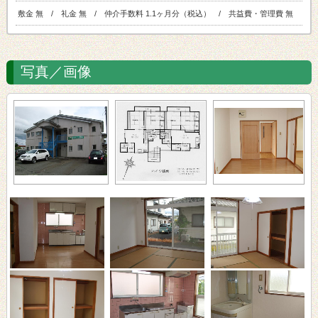
敷金 無 / 礼金 無 / 仲介手数料 1.1ヶ月分（税込） / 共益費・管理費 無
写真／画像