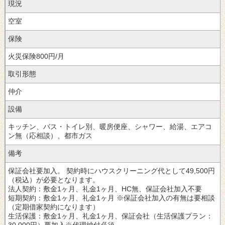
現況
空室
保険
火災保険800円/月
取引形態
仲介
設備
キッチン、バス・トイレ別、暖房便座、シャワー、給湯、エアコ
ン無（応相談）、都市ガス
備考
保証会社要加入。
契約時にハウスクリーニング代として49,500円
（税込）が必要となります。
法人契約：敷金1ヶ月、礼金1ヶ月、HC無、保証会社加入不要
短期契約：敷金1ヶ月、礼金1ヶ月 ※保証会社加入の有無は要相談
（定期借家契約になります）
生活保護：敷金1ヶ月、礼金1ヶ月、保証会社（生活保護プラン：
30,000円）要加入※代理納付必須。