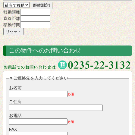
移動距離
直線距離
移動時間
この物件へのお問い合わせ
▼ご連絡先を入力してください
お名前
必須
ご住所
お電話
必須
FAX