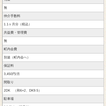
無
仲介手数料
1.1ヶ月分（税込）
共益費・管理費
無
町内会費
別途（町内会へ）
保証料
3,450円/月
間取り
2DK （和6×2、DK9.5）
駐車場