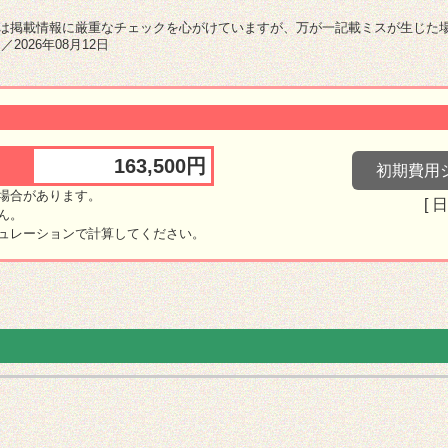
は掲載情報に厳重なチェックを心がけていますが、万が一記載ミスが生じた
2026年08月12日