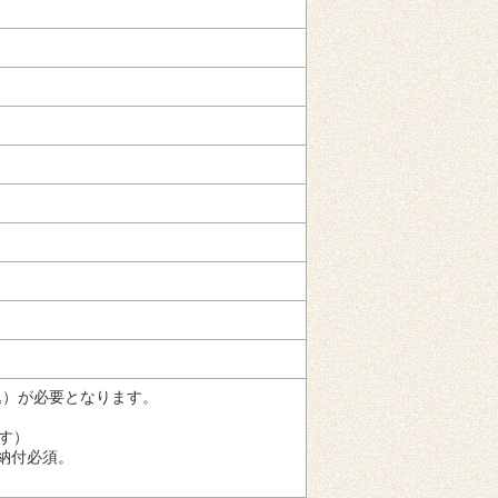
込）が必要となります。
す）
理納付必須。