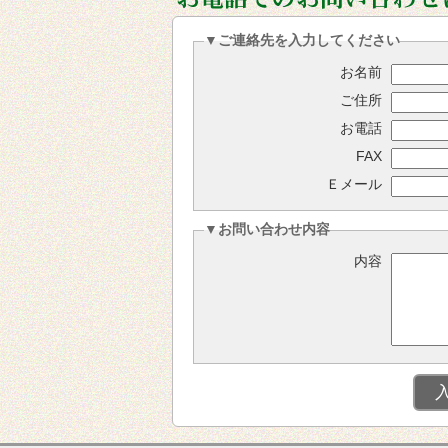
▼ご連絡先を入力してください
お名前
ご住所
お電話
FAX
Ｅメール
▼お問い合わせ内容
内容