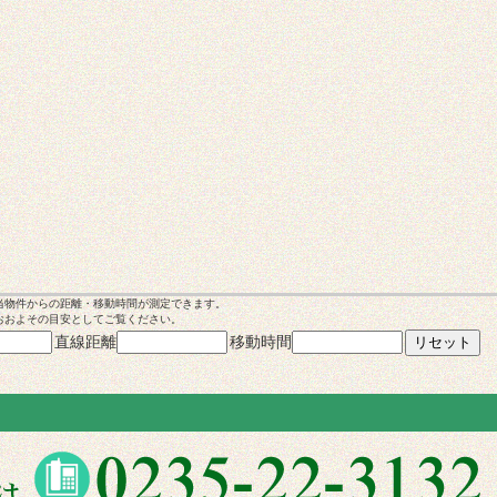
当物件からの距離・移動時間が測定できます。
おおよその目安としてご覧ください。
直線距離
移動時間