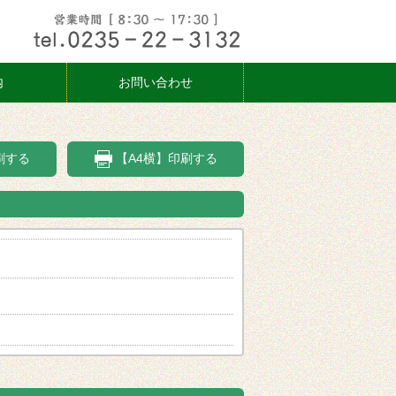
内
お問い合わせ
刷する
【A4横】印刷する