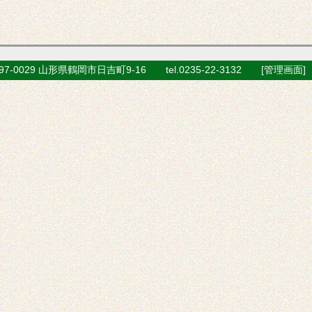
7-0029 山形県鶴岡市日吉町9-16 tel.0235-22-3132 [
管理画面
]