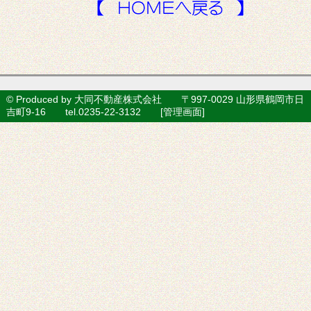
© Produced by 大同不動産株式会社 〒997-0029 山形県鶴岡市日
吉町9-16 tel.0235-22-3132 [
管理画面
]