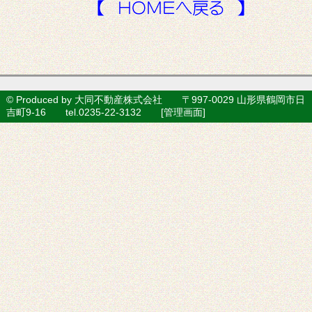
© Produced by 大同不動産株式会社 〒997-0029 山形県鶴岡市日
吉町9-16 tel.0235-22-3132 [
管理画面
]