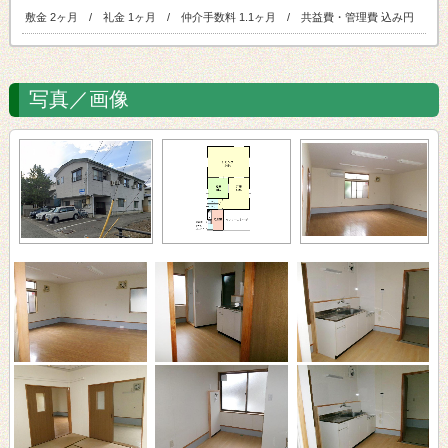
敷金 2ヶ月 / 礼金 1ヶ月 / 仲介手数料 1.1ヶ月 / 共益費・管理費 込み円
写真／画像