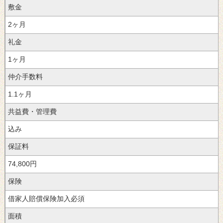
敷金
2ヶ月
礼金
1ヶ月
仲介手数料
1.1ヶ月
共益費・管理費
込み
保証料
74,800円
保険
借家人賠償保険加入必須
面積