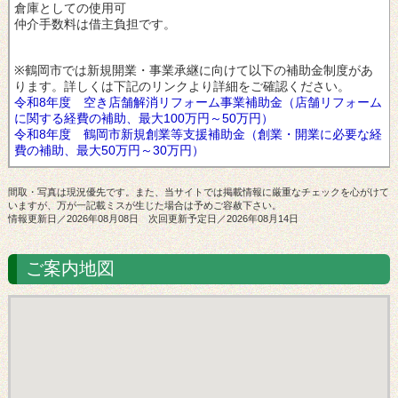
倉庫としての使用可
仲介手数料は借主負担です。
※鶴岡市では新規開業・事業承継に向けて以下の補助金制度があ
ります。詳しくは下記のリンクより詳細をご確認ください。
令和8年度 空き店舗解消リフォーム事業補助金（店舗リフォーム
に関する経費の補助、最大100万円～50万円）
令和8年度 鶴岡市新規創業等支援補助金（創業・開業に必要な経
費の補助、最大50万円～30万円）
間取・写真は現況優先です。また、当サイトでは掲載情報に厳重なチェックを心がけて
いますが、万が一記載ミスが生じた場合は予めご容赦下さい。
情報更新日／2026年08月08日 次回更新予定日／2026年08月14日
ご案内地図