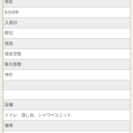
学区
5小/2中
入居日
即日
現況
現在空室
取引形態
仲介
設備
トイレ、流し台、シャワーユニット
備考