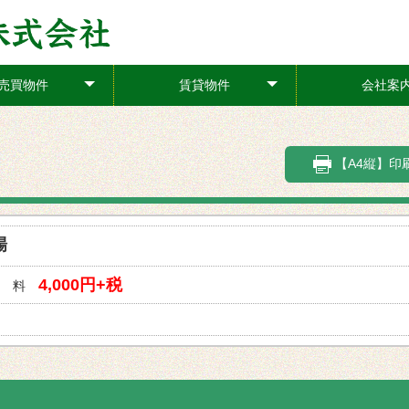
売買物件
賃貸物件
会社案
+
+
【A4縦】印
車場
4,000円+税
 料