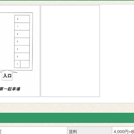
町
賃料
4,000円+