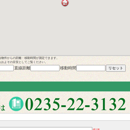
当物件からの距離・移動時間が測定できます。
おおよその目安としてご覧ください。
直線距離
移動時間