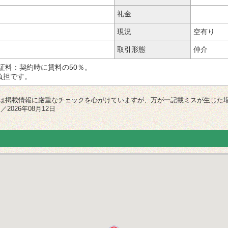
礼金
現況
空有り
取引形態
仲介
証料：契約時に賃料の50％。
負担です。
は掲載情報に厳重なチェックを心がけていますが、万が一記載ミスが生じた
2026年08月12日