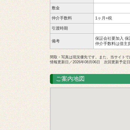
敷金
仲介手数料
1ヶ月+税
引渡時期
保証会社要加入 保
備考
仲介手数料は借主
間取・写真は現況優先です。また、当サイトで
情報更新日／2026年08月06日 次回更新予定日／
ご案内地図