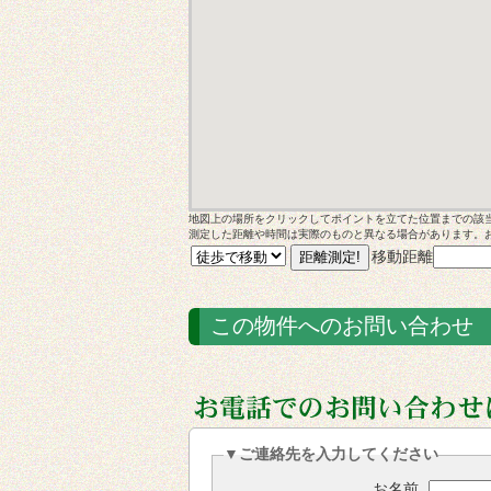
地図上の場所をクリックしてポイントを立てた位置までの該
測定した距離や時間は実際のものと異なる場合があります。
移動距離
この物件へのお問い合わせ
▼ご連絡先を入力してください
お名前