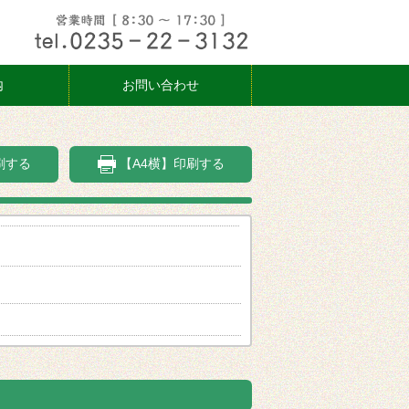
内
お問い合わせ
刷する
【A4横】印刷する