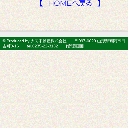
© Produced by 大同不動産株式会社 〒997-0029 山形県鶴岡市日
吉町9-16 tel.0235-22-3132 [
管理画面
]