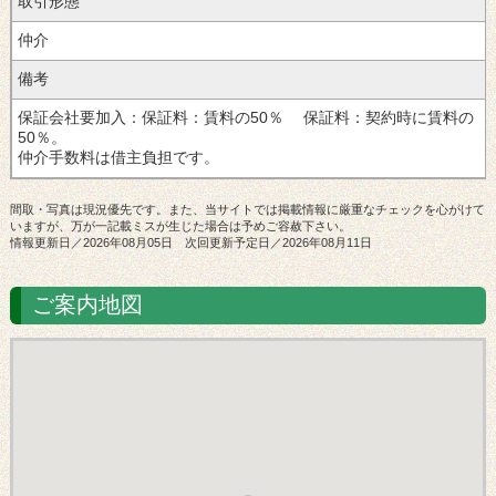
取引形態
仲介
備考
保証会社要加入：保証料：賃料の50％ 保証料：契約時に賃料の
50％。
仲介手数料は借主負担です。
間取・写真は現況優先です。また、当サイトでは掲載情報に厳重なチェックを心がけて
いますが、万が一記載ミスが生じた場合は予めご容赦下さい。
情報更新日／2026年08月05日 次回更新予定日／2026年08月11日
ご案内地図