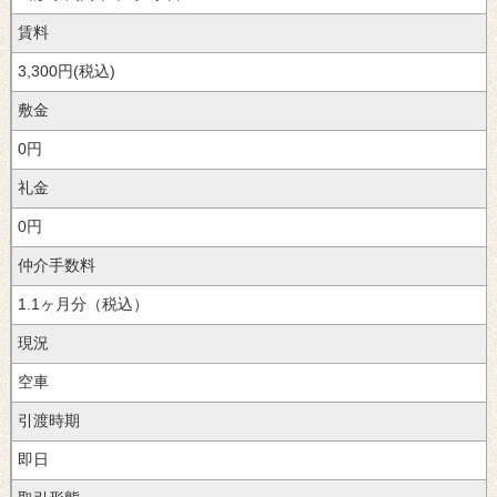
賃料
3,300円(税込)
敷金
0円
礼金
0円
仲介手数料
1.1ヶ月分（税込）
現況
空車
引渡時期
即日