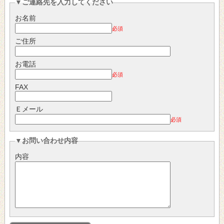
▼ご連絡先を入力してください
お名前
必須
ご住所
お電話
必須
FAX
Ｅメール
必須
▼お問い合わせ内容
内容