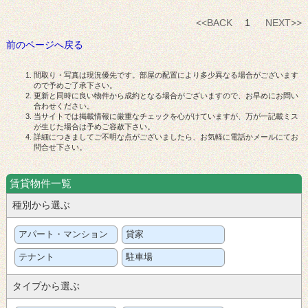
<<BACK
1
NEXT>>
前のページへ戻る
間取り・写真は現況優先です。部屋の配置により多少異なる場合がございます
ので予めご了承下さい。
更新と同時に良い物件から成約となる場合がございますので、お早めにお問い
合わせください。
当サイトでは掲載情報に厳重なチェックを心がけていますが、万が一記載ミス
が生じた場合は予めご容赦下さい。
詳細につきましてご不明な点がございましたら、お気軽に電話かメールにてお
問合せ下さい。
賃貸物件一覧
種別から選ぶ
アパート・マンション
貸家
テナント
駐車場
タイプから選ぶ