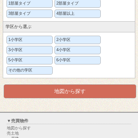
1部屋タイプ
2部屋タイプ
3部屋タイプ
4部屋以上
学区から選ぶ
1小学区
2小学区
3小学区
4小学区
5小学区
6小学区
その他の学区
地図から探す
▼売買物件
地図から探す
売土地