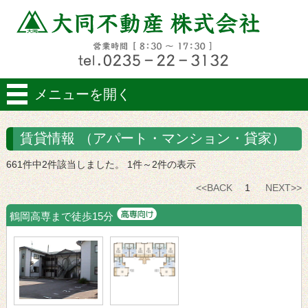
メニューを開く
賃貸情報 （アパート・マンション・貸家）
661件中2件該当しました。 1件～2件の表示
<<BACK
1
NEXT>>
鶴岡高専まで徒歩15分