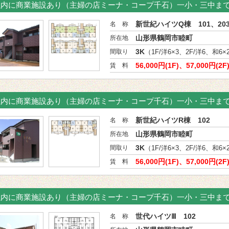
m以内に商業施設あり（主婦の店ミーナ・コープ千石）一小・三中ま
新世紀ハイツQ棟 101、20
名 称
山形県鶴岡市睦町
所在地
3K
間取り
（1F/洋6×3、2F/洋6、和6×
56,000円(1F)、57,000円(2F
賃 料
m以内に商業施設あり（主婦の店ミーナ・コープ千石）一小・三中ま
新世紀ハイツR棟 102
名 称
山形県鶴岡市睦町
所在地
3K
間取り
（1F/洋6×3、2F/洋6、和6×
56,000円(1F)、57,000円(2
賃 料
m以内に商業施設あり（主婦の店ミーナ・コープ千石）一小・三中ま
世代ハイツⅢ 102
名 称