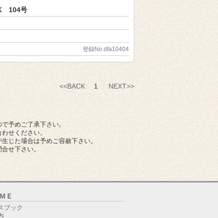
 104号
登録No.dfa10404
<<BACK
1
NEXT>>
ので予めご了承下さい。
合わせください。
が生じた場合は予めご容赦下さい。
問合せ下さい。
ＭＥ
スブック
内