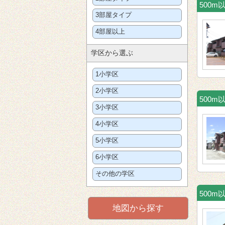
500
3部屋タイプ
4部屋以上
学区から選ぶ
1小学区
2小学区
500
3小学区
4小学区
5小学区
6小学区
その他の学区
500
地図から探す