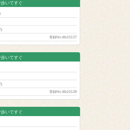
で歩いてすぐ
3
2）
)
登録No.dfa10137
で歩いてすぐ
2）
F)
登録No.dfa10138
で歩いてすぐ