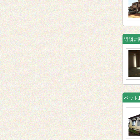
近隣に
ペット