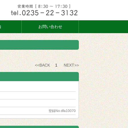
内
お問い合わせ
<<BACK
1
NEXT>>
登録No.dfa10070