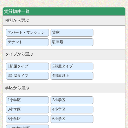
賃貸物件一覧
種別から選ぶ
アパート・マンション
貸家
テナント
駐車場
タイプから選ぶ
1部屋タイプ
2部屋タイプ
3部屋タイプ
4部屋以上
学区から選ぶ
1小学区
2小学区
3小学区
4小学区
5小学区
6小学区