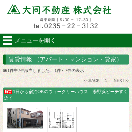
メニューを開く
賃貸情報 （アパート・マンション・貸家）
661件中7件該当しました。 1件～7件の表示
<<BACK
1
NEXT>>
1日から宿泊OKのウィークリーハウス 湯野浜ビーチすぐ
近く