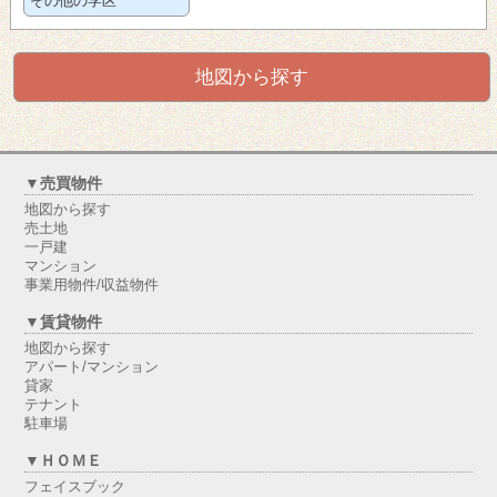
その他の学区
地図から探す
▼売買物件
地図から探す
売土地
一戸建
マンション
事業用物件/収益物件
▼賃貸物件
地図から探す
アパート/マンション
貸家
テナント
駐車場
▼ＨＯＭＥ
フェイスブック