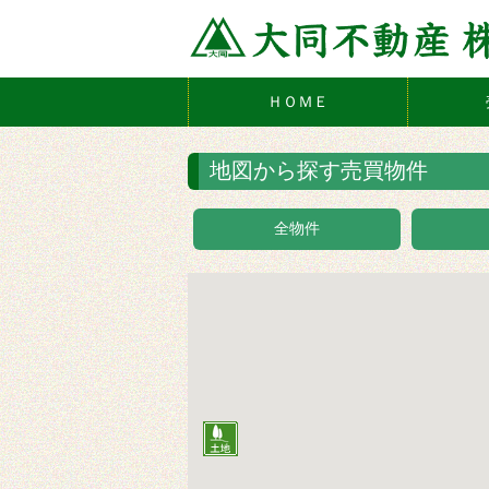
ＨＯＭＥ
地図から探す売買物件
全物件