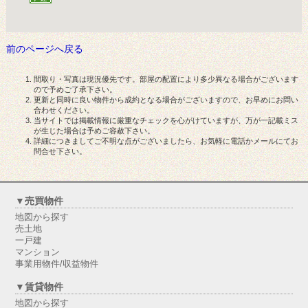
前のページへ戻る
間取り・写真は現況優先です。部屋の配置により多少異なる場合がございます
ので予めご了承下さい。
更新と同時に良い物件から成約となる場合がございますので、お早めにお問い
合わせください。
当サイトでは掲載情報に厳重なチェックを心がけていますが、万が一記載ミス
が生じた場合は予めご容赦下さい。
詳細につきましてご不明な点がございましたら、お気軽に電話かメールにてお
問合せ下さい。
▼売買物件
地図から探す
売土地
一戸建
マンション
事業用物件/収益物件
▼賃貸物件
地図から探す