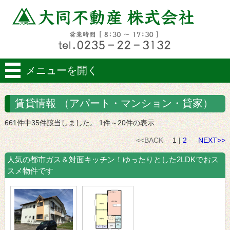
メニューを開く
賃貸情報 （アパート・マンション・貸家）
661件中35件該当しました。 1件～20件の表示
<<BACK
1 |
2
NEXT>>
人気の都市ガス＆対面キッチン！ゆったりとした2LDKでおス
スメ物件です