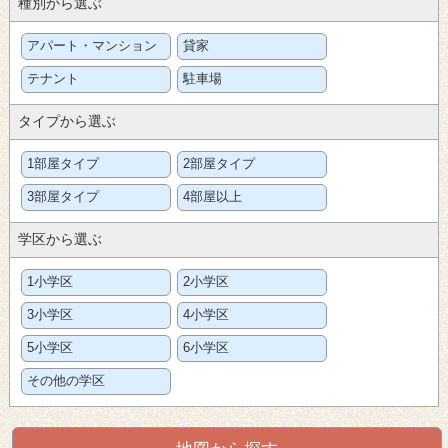
種別から選ぶ
アパート・マンション
貸家
テナント
駐車場
タイプから選ぶ
1部屋タイプ
2部屋タイプ
3部屋タイプ
4部屋以上
学区から選ぶ
1小学区
2小学区
3小学区
4小学区
5小学区
6小学区
その他の学区